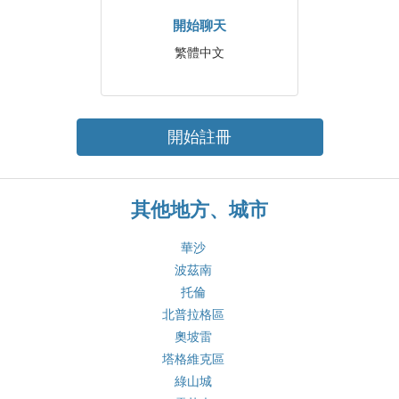
開始聊天
繁體中文
開始註冊
其他地方、城市
華沙
波茲南
托倫
北普拉格區
奧坡雷
塔格維克區
綠山城