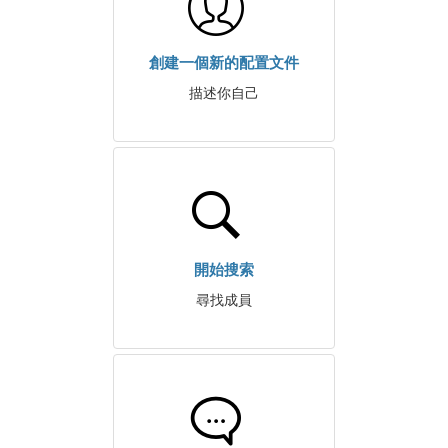
創建一個新的配置文件
描述你自己
開始搜索
尋找成員