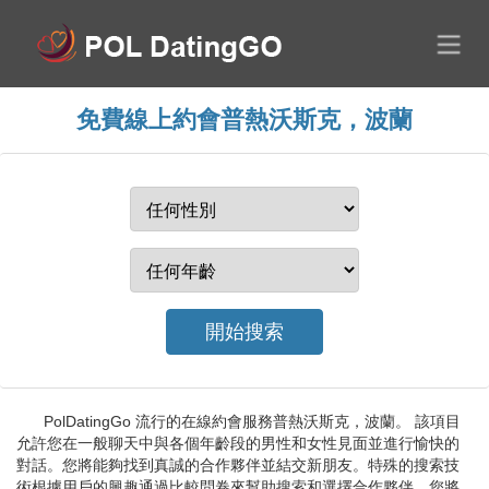
免費線上約會普熱沃斯克，波蘭
PolDatingGo 流行的在線約會服務普熱沃斯克，波蘭。 該項目
允許您在一般聊天中與各個年齡段的男性和女性見面並進行愉快的
對話。您將能夠找到真誠的合作夥伴並結交新朋友。特殊的搜索技
術根據用戶的興趣通過比較問卷來幫助搜索和選擇合作夥伴。您將