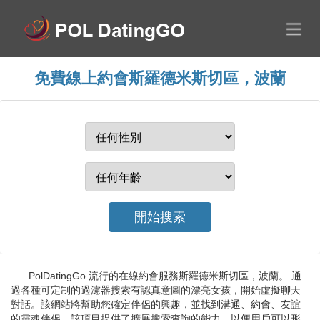
免費線上約會斯羅德米斯切區，波蘭
PolDatingGo 流行的在線約會服務斯羅德米斯切區，波蘭。 通
過各種可定制的過濾器搜索有認真意圖的漂亮女孩，開始虛擬聊天
對話。該網站將幫助您確定伴侶的興趣，並找到溝通、約會、友誼
的靈魂伴侶。該項目提供了擴展搜索查詢的能力，以便用戶可以形