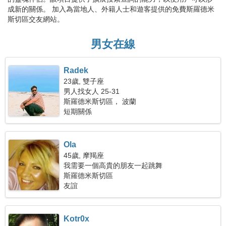
成新的關係。 加入為當地人、外籍人士和遊客提供的免費斯羅德米
斯切區交友網站。
男女在線
Radek
23歲, 雙子座
男人找女人 25-31
斯羅德米斯切區， 波蘭
短期關係
Ola
45歲, 摩羯座
我需要一個高貴的朋友一起跳舞
斯羅德米斯切區
友誼
Kotr0x