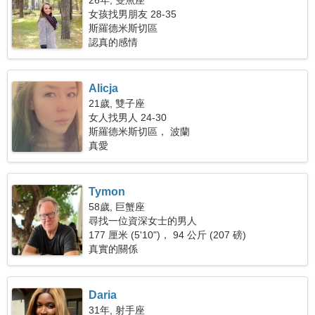
26年, 雙魚座
女孩找男朋友 28-35
斯羅德米斯切區
認真的感情
Alicja
21歲, 雙子座
女人找男人 24-30
斯羅德米斯切區， 波蘭
真愛
Tymon
58歲, 巨蟹座
尋找一位資深女士的男人
177 厘米 (5'10")， 94 公斤 (207 磅)
真實的關係
Daria
31年, 射手座