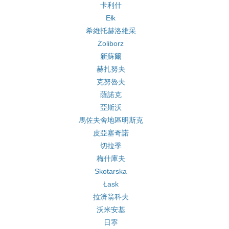
卡利什
Ełk
希維托赫洛維采
Żoliborz
新蘇爾
赫扎努夫
克努魯夫
薩諾克
亞斯沃
馬佐夫舍地區明斯克
皮亞塞奇諾
切拉季
梅什庫夫
Skotarska
Łask
拉濟翁科夫
沃米安基
日寧