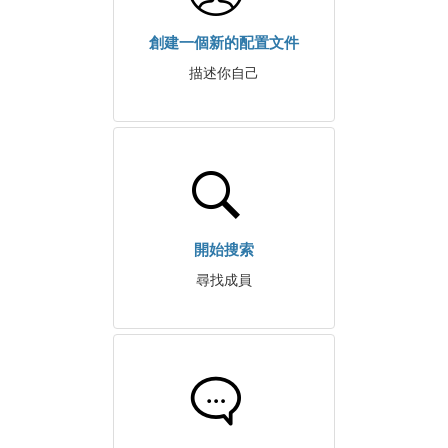
創建一個新的配置文件
描述你自己
開始搜索
尋找成員