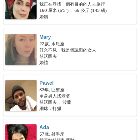
我正在尋找一個有目的的人去旅行
160 厘米 (5'3")， 65 公斤 (143 磅)
婚姻
Mary
22歲, 水瓶座
好久不見，我是個諷刺的女人
茲沃圖夫
婚禮
Pawel
33年, 巨蟹座
單身男人找老婆
茲沃圖夫， 波蘭
網球，打獵
Ada
57歲, 射手座