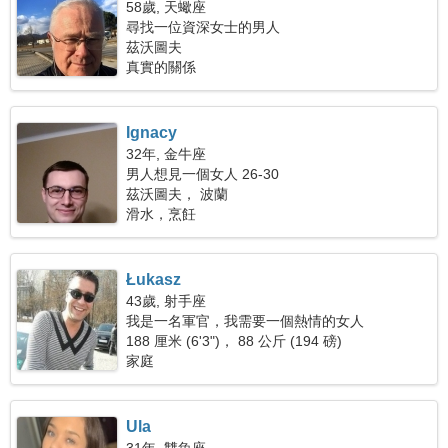
58歲, 天蠍座
尋找一位資深女士的男人
茲沃圖夫
真實的關係
Ignacy
32年, 金牛座
男人想見一個女人 26-30
茲沃圖夫， 波蘭
滑水，烹飪
Łukasz
43歲, 射手座
我是一名軍官，我需要一個熱情的女人
188 厘米 (6'3")， 88 公斤 (194 磅)
家庭
Ula