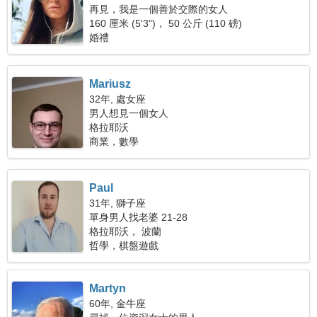
再見，我是一個善於交際的女人
160 厘米 (5'3")， 50 公斤 (110 磅)
婚禮
Mariusz
32年, 處女座
男人想見一個女人
格拉耶沃
商業，數學
Paul
31年, 獅子座
單身男人找老婆 21-28
格拉耶沃， 波蘭
哲學，棋盤遊戲
Martyn
60年, 金牛座