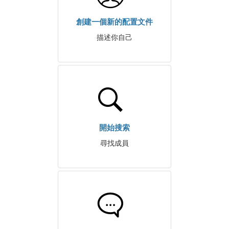
創建一個新的配置文件
描述你自己
開始搜索
尋找成員