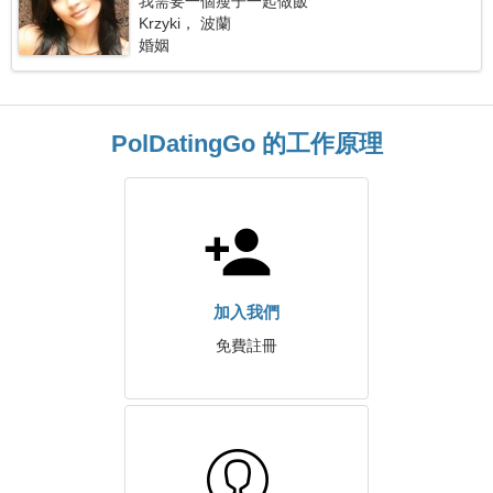
我需要一個瘦子一起做飯
Krzyki， 波蘭
婚姻
PolDatingGo 的工作原理
加入我們
免費註冊