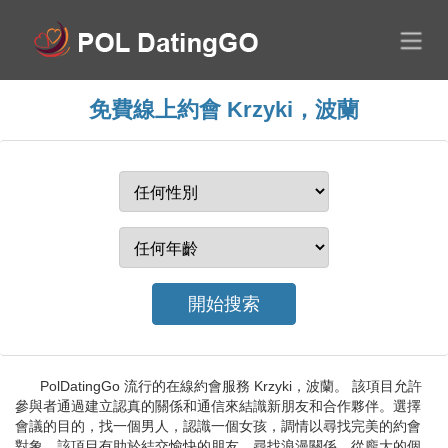
免費線上約會 Krzyki，波蘭
PolDatingGo 流行的在線約會服務 Krzyki，波蘭。 該項目允許
參與者通過建立認真的關係和通信來結識新朋友和合作夥伴。選擇
會議的目的，找一個男人，認識一個女孩，調情以尋找完美的約會
對象。該項目有助於結交愉快的朋友、尋找浪漫關係、從龐大的個