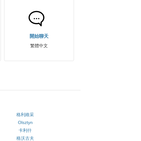
開始聊天
繁體中文
格利維采
Olsztyn
卡利什
格沃古夫