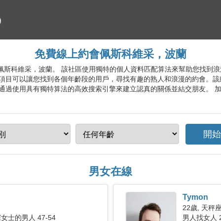
免費線上約會佩斯科維采，波蘭
約會服務佩斯科維采，波蘭。 該社區使用獨特的個人資料匹配算法來幫助您找
項目可以讓您找到各個年齡段的用戶，尋找有趣的熟人和浪漫的約會。該
通過使用具有獨特算法的高效搜索引擎來建立認真的關係並結交朋友。 
男女在線
Tymon
22歲, 天秤
士的男人 47-54
男人找女人 2