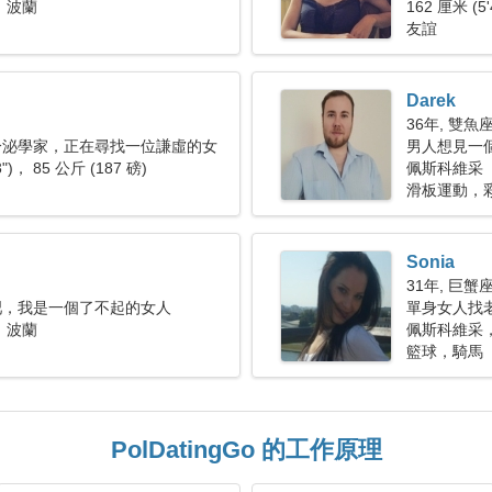
 波蘭
162 厘米 (5'
友誼
Darek
36年, 雙魚
分泌學家，正在尋找一位謙虛的女
男人想見一
3")， 85 公斤 (187 磅)
佩斯科維采
滑板運動，
Sonia
31年, 巨蟹
吧，我是一個了不起的女人
單身女人找老公
 波蘭
佩斯科維采，
籃球，騎馬
PolDatingGo 的工作原理