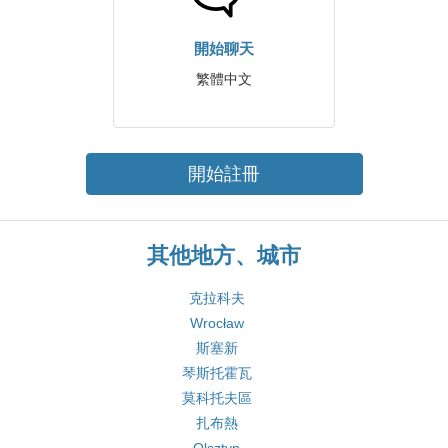
開始聊天
繁體中文
開始註冊
其他地方、城市
克拉科夫
Wrocław
斯塞新
琴斯托霍瓦
莫科托夫區
扎布熱