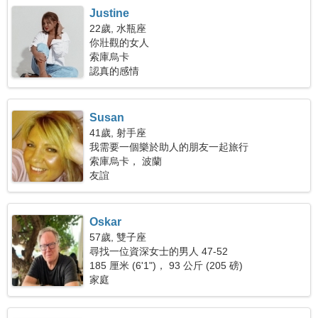
Justine
22歲, 水瓶座
你壯觀的女人
索庫烏卡
認真的感情
Susan
41歲, 射手座
我需要一個樂於助人的朋友一起旅行
索庫烏卡， 波蘭
友誼
Oskar
57歲, 雙子座
尋找一位資深女士的男人 47-52
185 厘米 (6'1")， 93 公斤 (205 磅)
家庭