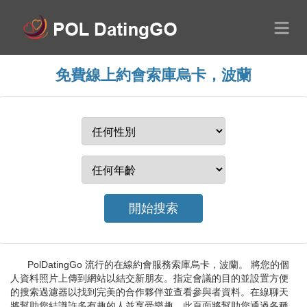
免費線上約會索庫烏卡，波蘭
PolDatingGo 流行的在線約會服務索庫烏卡，波蘭。 將您的個
人資料照片上傳到網站以結交新朋友。指定會議的目的並設置方便
的搜索過濾器以找到完美的合作夥伴並查看參與者資料。在線聊天
將幫助您結識許多有趣的人並享受樂趣。此頁面將幫助您通過各種