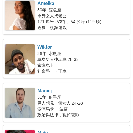
Amelka
30年, 雙魚座
單身女人找老公
171 厘米 (5'8")， 54 公斤 (119 磅)
遛狗，視頻遊戲
Wiktor
36年, 水瓶座
單身男人找老婆 28-33
索庫烏卡
社會學，卡丁車
Maciej
31年, 射手座
男人想見一個女人 24-28
索庫烏卡， 波蘭
政治與法律，視頻電影
Maja