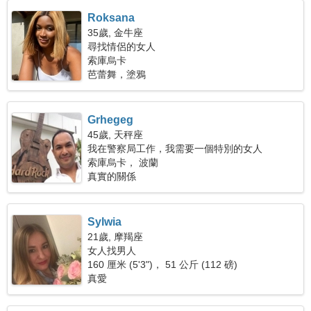
Roksana
35歲, 金牛座
尋找情侶的女人
索庫烏卡
芭蕾舞，塗鴉
Grhegeg
45歲, 天秤座
我在警察局工作，我需要一個特別的女人
索庫烏卡， 波蘭
真實的關係
Sylwia
21歲, 摩羯座
女人找男人
160 厘米 (5'3")， 51 公斤 (112 磅)
真愛